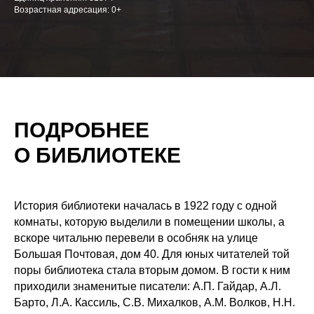
Возрастная адресация: 0+
ПОДРОБНЕЕ
О БИБЛИОТЕКЕ
История библиотеки началась в 1922 году с одной
комнаты, которую выделили в помещении школы, а
вскоре читальню перевели в особняк на улице
Большая Почтовая, дом 40. Для юных читателей той
поры библиотека стала вторым домом. В гости к ним
приходили знаменитые писатели: А.П. Гайдар, А.Л.
Барто, Л.А. Кассиль, С.В. Михалков, А.М. Волков, Н.Н.