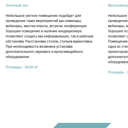
Зеленый зал
Мультимед
Небольшое уютное помещение подойдет для
Небольшое 
проведения таких мероприятий как семинары,
проведения
вебинары, мастер-классы, встречи, конференции.
вебинары, м
Хорошее освещение и наличие кондиционера
Хорошее ос
позволяют создать как неформальную, так и рабочую
позволяют 
обстановку. Расстановка столов, стульев вариативна.
Помещение 
При необходимости возможна установка
одна из сте
дополнительного звукового и мультимедийного
проектором
оборудования.
дополнитель
оборудован
Площадь - 30,60 м²
Площадь - 3