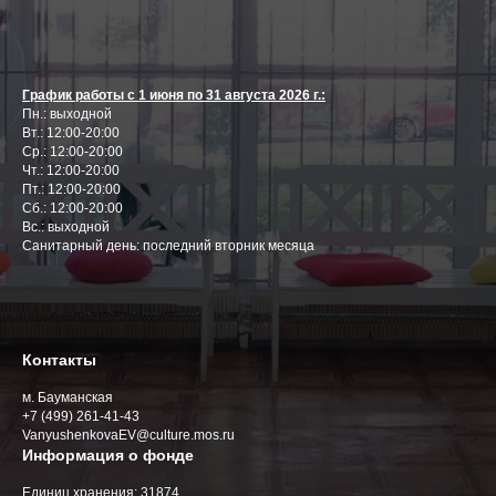
График работы с 1 июня по 31 августа 2026 г.:
Пн.: выходной
Вт.: 12:00-20:00
Ср.: 12:00-20:00
Чт.: 12:00-20:00
Пт.: 12:00-20:00
Сб.: 12:00-20:00
Вс.: выходной
Cанитарный день: последний вторник месяца
Контакты
м. Бауманская
+7 (499) 261-41-43
VanyushenkovaEV@culture.mos.ru
Информация о фонде
Единиц хранения: 31874